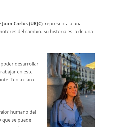
 Juan Carlos (URJC)
, representa a una
otores del cambio. Su historia es la de una
e poder desarrollar
rabajar en este
ante. Tenía claro
.
 valor humano del
o que se puede