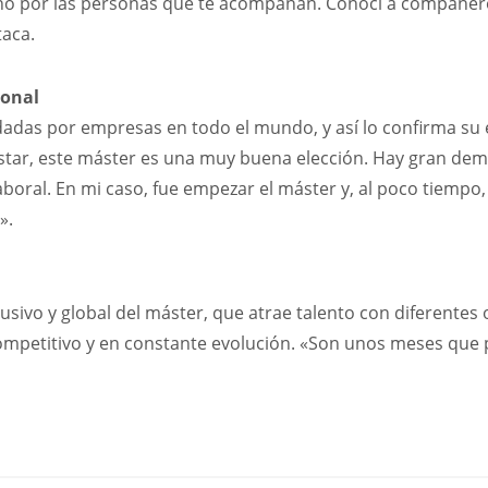
no por las personas que te acompañan. Conocí a compañer
taca.
ional
das por empresas en todo el mundo, y así lo confirma su e
ostar, este máster es una muy buena elección. Hay gran de
boral. En mi caso, fue empezar el máster y, al poco tiempo,
».
clusivo y global del máster, que atrae talento con diferentes
ompetitivo y en constante evolución. «Son unos meses que