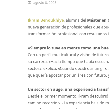
agosto 8, 2025
Ikram Benoukhiye
, alumna del
Máster en 
nueva generación de profesionales que apues
transformación profesional con resultados 
«Siempre lo tuve en mente como una bue
Con un perfil multicultural y visión de futu
su carrera. «Hacía tiempo que había escucha
sector», explica. «Cuando decidí dar un giro 
que quería apostar por un área con futuro,
Un sector en auge, una experiencia tran
Desde el primer momento, Ikram descubrió n
camino recorrido. «La experiencia ha sido