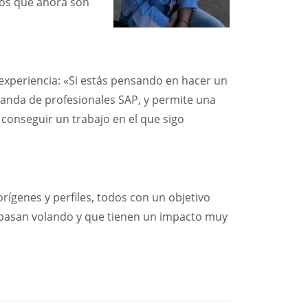
os que ahora son
xperiencia: «Si estás pensando en hacer un
manda de profesionales SAP, y permite una
 conseguir un trabajo en el que sigo
 orígenes y perfiles, todos con un objetivo
 pasan volando y que tienen un impacto muy