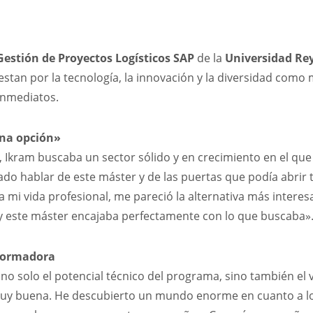
Gestión de Proyectos Logísticos SAP
de la
Universidad Rey
tan por la tecnología, la innovación y la diversidad como m
inmediatos.
na opción»
ro, Ikram buscaba un sector sólido y en crecimiento en el qu
do hablar de este máster y de las puertas que podía abrir t
a mi vida profesional, me pareció la alternativa más interes
 y este máster encajaba perfectamente con lo que buscaba»
sformadora
o solo el potencial técnico del programa, sino también el
 muy buena. He descubierto un mundo enorme en cuanto a l