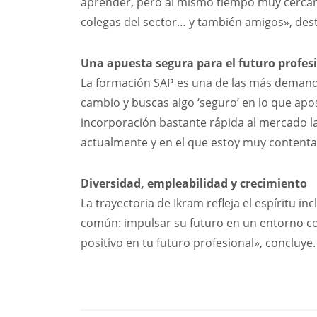
aprender, pero al mismo tiempo muy cerca
colegas del sector… y también amigos», des
Una apuesta segura para el futuro profes
La formación SAP es una de las más demanda
cambio y buscas algo ‘seguro’ en lo que ap
incorporación bastante rápida al mercado la
actualmente y en el que estoy muy contenta
Diversidad, empleabilidad y crecimiento
La trayectoria de Ikram refleja el espíritu in
común: impulsar su futuro en un entorno c
positivo en tu futuro profesional», concluye.