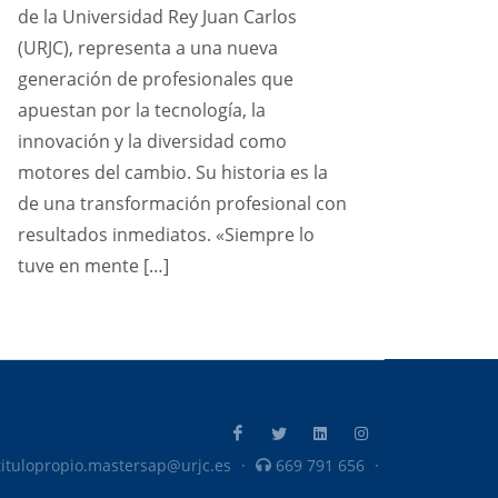
de la Universidad Rey Juan Carlos
(URJC), representa a una nueva
generación de profesionales que
apuestan por la tecnología, la
innovación y la diversidad como
motores del cambio. Su historia es la
de una transformación profesional con
resultados inmediatos. «Siempre lo
tuve en mente […]
itulopropio.mastersap@urjc.es
·
669 791 656
·