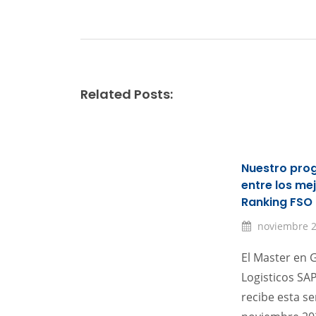
Related Posts:
Nuestro prog
entre los me
Ranking FSO
noviembre 2
El Master en 
Logisticos SAP
recibe esta s