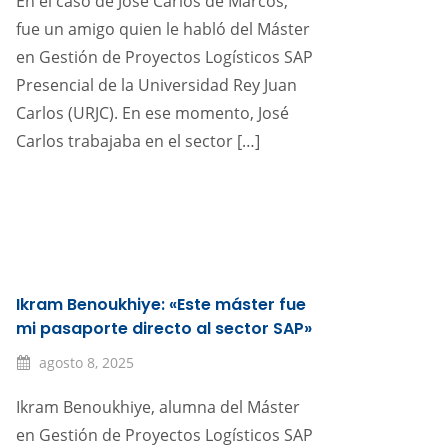
En el caso de José Carlos de Marcos,
fue un amigo quien le habló del Máster
en Gestión de Proyectos Logísticos SAP
Presencial de la Universidad Rey Juan
Carlos (URJC). En ese momento, José
Carlos trabajaba en el sector […]
Ikram Benoukhiye: «Este máster fue
mi pasaporte directo al sector SAP»
agosto 8, 2025
Ikram Benoukhiye, alumna del Máster
en Gestión de Proyectos Logísticos SAP