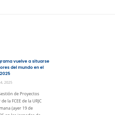
rama vuelve a situarse
jores del mundo en el
 2025
4, 2025
Gestión de Proyectos
 de la FCEE de la URJC
emana (ayer 19 de